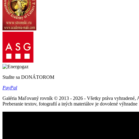
Staňte sa DONÁTOROM
Pay
Pal
Galéria Maľovaný rovník © 2013 - 2026 - Všetky práva vyhradené, 
Preberanie textov, fotografií a iných materiálov je dovolené výhradn