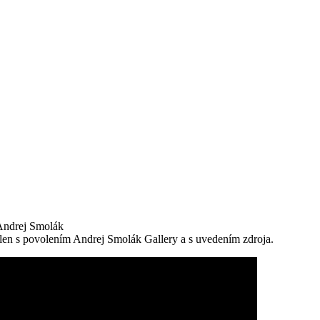
Andrej Smolák
e len s povolením Andrej Smolák Gallery a s uvedením zdroja.