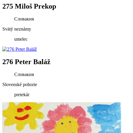
275 Miloš Prekop
Словакия
Svätý neznámy
umelec
276 Peter Baláž
Словакия
Slovenské pohorie
pretekár