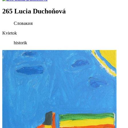
265 Lucia Duchoňová
Словакия
Kvietok
historik