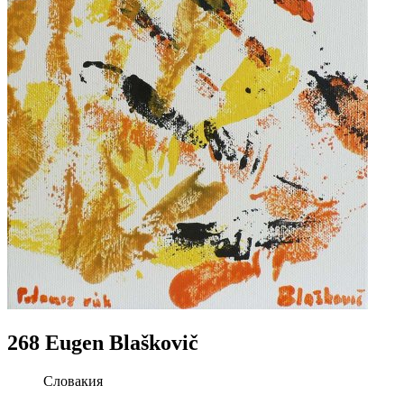
268 Eugen Blaškovič
Словакия