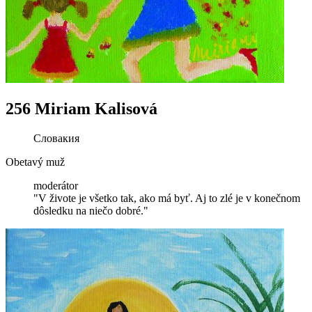
256 Miriam Kalisová
Словакия
Obetavý muž
moderátor
"V živote je všetko tak, ako má byť. Aj to zlé je v konečnom
dôsledku na niečo dobré."