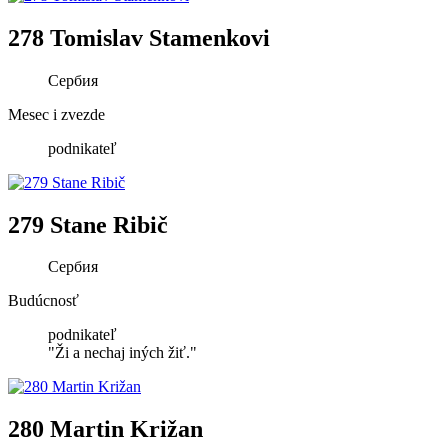
278 Tomislav Stamenkovi
Сербия
Mesec i zvezde
podnikateľ
279 Stane Ribič
Сербия
Budúcnosť
podnikateľ
"Ži a nechaj iných žiť."
280 Martin Križan