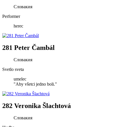
Словакия
Performer
herec
281 Peter Čambál
Словакия
Svetlo sveta
umelec
"Aby všetci jedno boli."
282 Veronika Šlachtová
Словакия