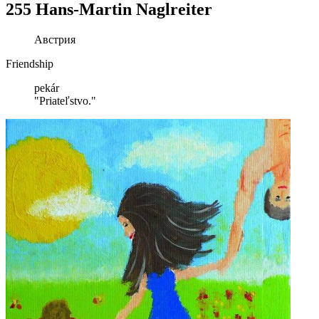
255 Hans-Martin Naglreiter
Австрия
Friendship
pekár
"Priateľstvo."