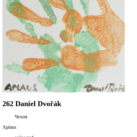
262 Daniel Dvořák
Чехия
Aplaus