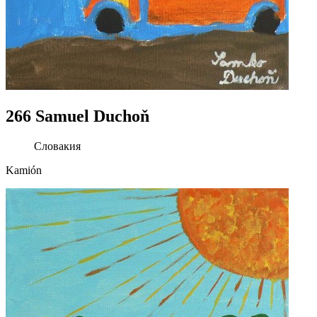
266 Samuel Duchoň
Словакия
Kamión