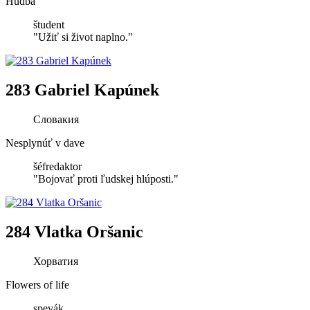
Hudba
študent
"Užiť si život naplno."
283 Gabriel Kapúnek
Словакия
Nesplynúť v dave
šéfredaktor
"Bojovať proti ľudskej hlúposti."
284 Vlatka Oršanic
Хорватия
Flowers of life
spevák