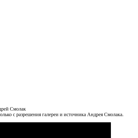
ндрей Смолак
только с разрешения галереи и источника Андрея Смолака.