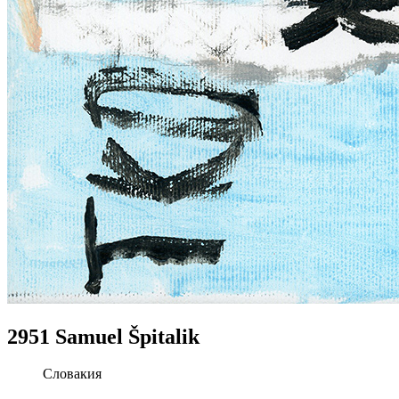
2951 Samuel Špitalik
Словакия