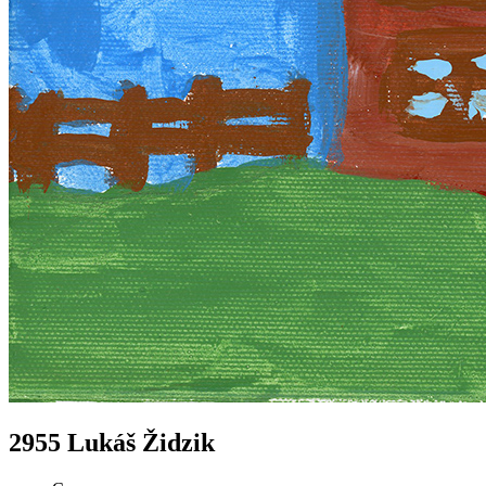
2955 Lukáš Židzik