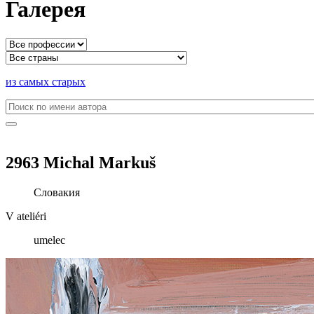
Галерея
из самых старых
2963 Michal Markuš
Словакия
V ateliéri
umelec