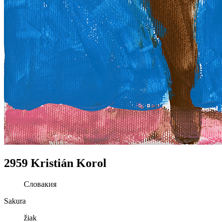
2959 Kristián Korol
Словакия
Sakura
žiak