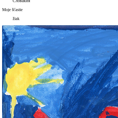
Словакия
Moje šťastie
žiak