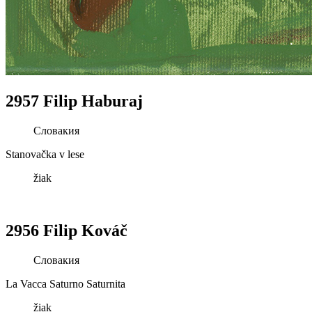
2957 Filip Haburaj
Словакия
Stanovačka v lese
žiak
2956 Filip Kováč
Словакия
La Vacca Saturno Saturnita
žiak