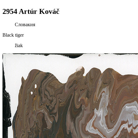
2954 Artúr Kováč
Словакия
Black tiger
žiak