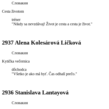
Словакия
Cesta životom
tréner
"Nikdy sa nevzdávaj! Život je cesta a cesta je život."
2937 Alena Kolesárová Ličková
Словакия
Kytička večernica
dôchodca
"Všetko je ako má byť. Čas odhalí prečo."
2936 Stanislava Lantayová
Словакия