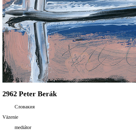
2962 Peter Berák
Словакия
Väzenie
mediátor