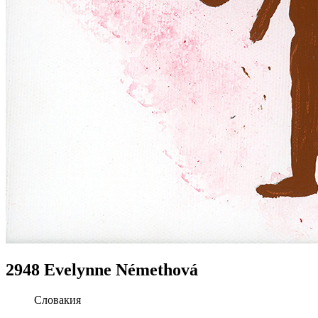
2948 Evelynne Némethová
Словакия