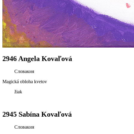
2946 Angela Kovaľová
Словакия
Magická obloha kvetov
žiak
2945 Sabína Kovaľová
Словакия