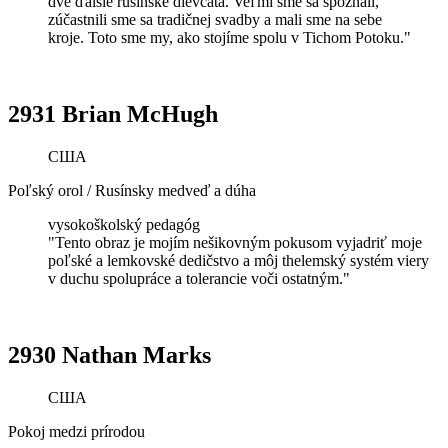
dve ďalšie rusínske dievčatá. Veľmi sme sa spoznali,
zúčastnili sme sa tradičnej svadby a mali sme na sebe
kroje. Toto sme my, ako stojíme spolu v Tichom Potoku."
2931 Brian McHugh
США
Poľský orol / Rusínsky medveď a dúha
vysokoškolský pedagóg
"Tento obraz je mojím nešikovným pokusom vyjadriť moje
poľské a lemkovské dedičstvo a môj thelemský systém viery
v duchu spolupráce a tolerancie voči ostatným."
2930 Nathan Marks
США
Pokoj medzi prírodou