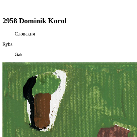
2958 Dominik Korol
Словакия
Ryba
žiak