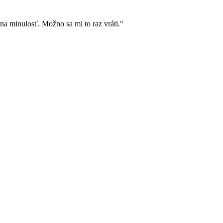
a minulosť. Možno sa mi to raz vráti."