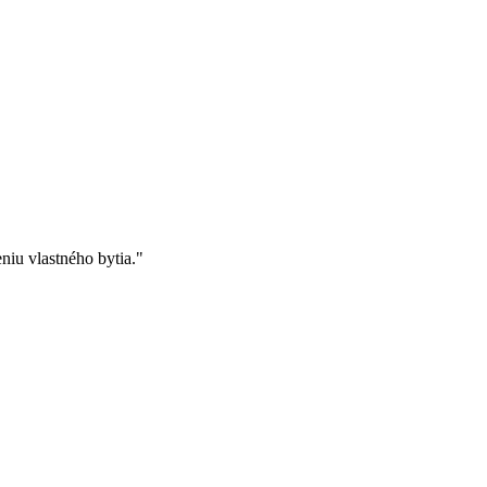
eniu vlastného bytia."