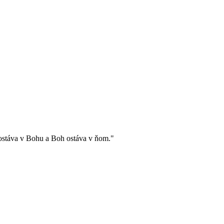
 zostáva v Bohu a Boh ostáva v ňom."