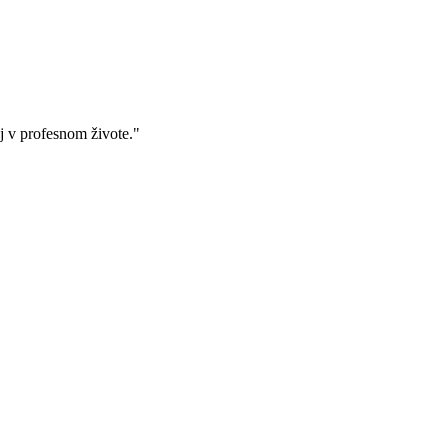
j v profesnom živote."