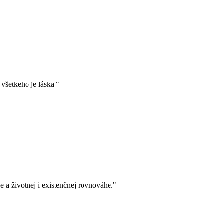
 všetkeho je láska."
áske a životnej i existenčnej rovnováhe."