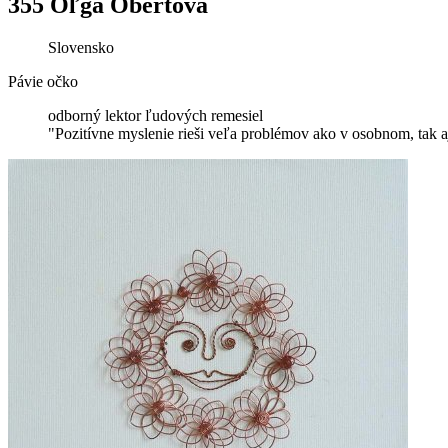
355 Oľga Obertová
Slovensko
Pávie očko
odborný lektor ľudových remesiel
"Pozitívne myslenie rieši veľa problémov ako v osobnom, tak a