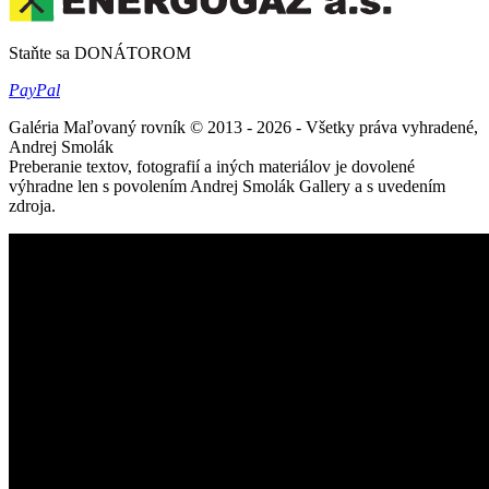
Staňte sa DONÁTOROM
Pay
Pal
Galéria Maľovaný rovník © 2013 - 2026 - Všetky práva vyhradené,
Andrej Smolák
Preberanie textov, fotografií a iných materiálov je dovolené
výhradne len s povolením Andrej Smolák Gallery a s uvedením
zdroja.