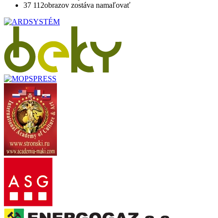
37 112
obrazov zostáva namaľovať