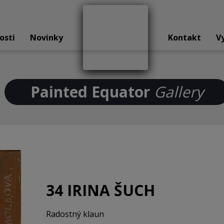
osti
Novinky
Kontakt
V
Painted Equator
Gallery
34 IRINA ŠUCH
Radostný klaun