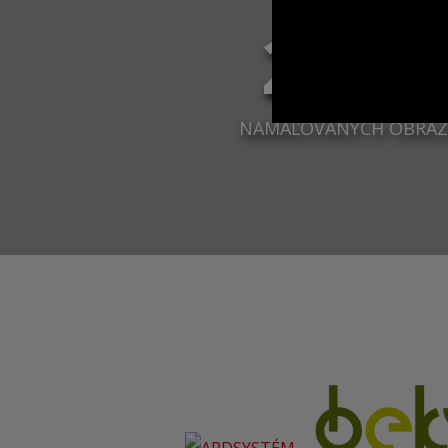
2 96
NAMAĽOVANÝCH OBRA