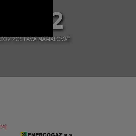
37 112
ZOV ZOSTÁVA NAMAĽOVAŤ