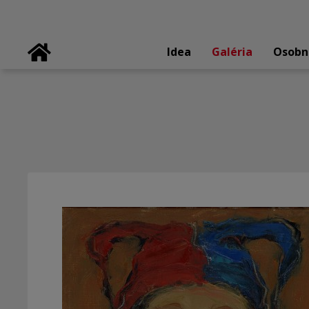
Idea
Galéria
Osobn