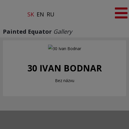
SK
EN
RU
Painted Equator
Gallery
30 IVAN BODNAR
Bez názvu