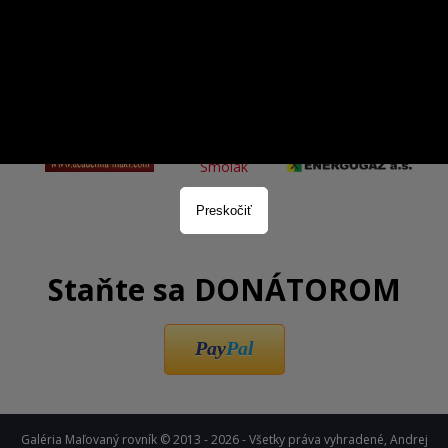
Preskočiť
Staňte sa DONÁTOROM
Pay
Pal
Galéria Maľovaný rovník © 2013 - 2026 - Všetky práva vyhradené, Andrej