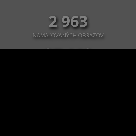
2 963
NAMAĽOVANÝCH OBRAZOV
37 112
OBRAZOV ZOSTÁVA NAMAĽOVAŤ