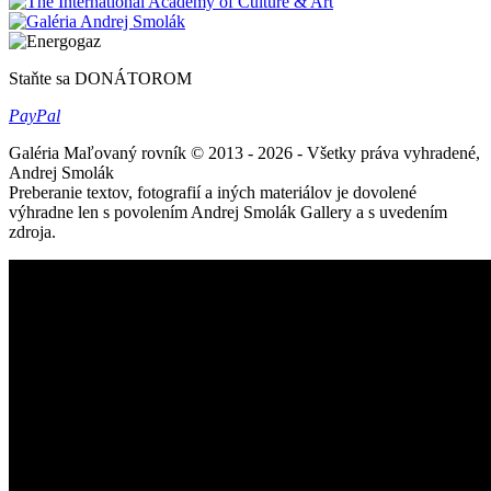
Staňte sa DONÁTOROM
Pay
Pal
Galéria Maľovaný rovník © 2013 - 2026 - Všetky práva vyhradené,
Andrej Smolák
Preberanie textov, fotografií a iných materiálov je dovolené
výhradne len s povolením Andrej Smolák Gallery a s uvedením
zdroja.