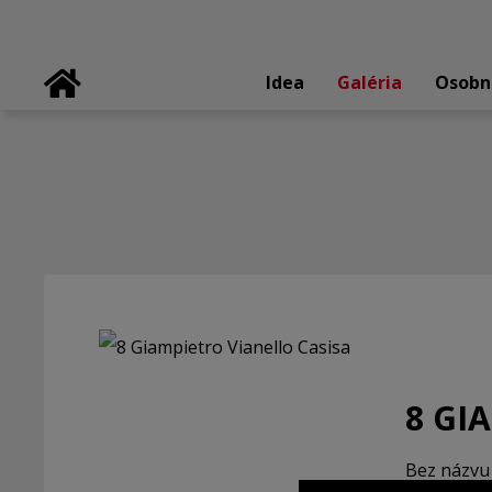
Idea
Galéria
Osobn
8 GI
Bez názvu