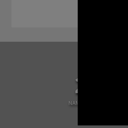
2 96
NAMAĽOVANÝCH OBRA