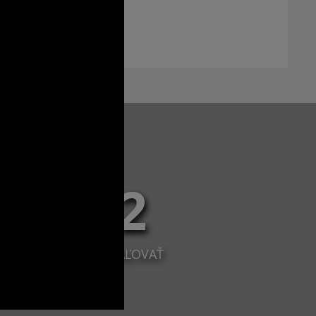
37 112
ZOV ZOSTÁVA NAMAĽOVAŤ