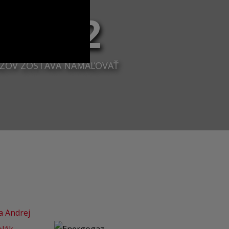
37112
ZOV ZOSTÁVA NAMAĽOVAŤ