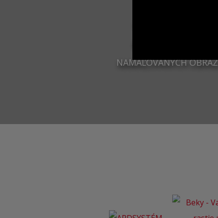
2963
NAMAĽOVANÝCH OBRA