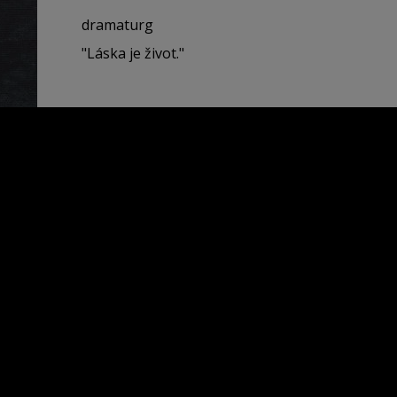
dramaturg
"Láska je život."