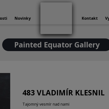
osti
Novinky
Kontakt
V
Painted Equator Gallery
483 VLADIMÍR KLESNIL
Tajomný vesmír nad nami