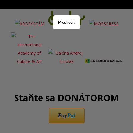
Preskočiť
Staňte sa DONÁTOROM
Pay
Pal