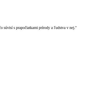
 súvisí s prapočiatkami prírody a ľudstva v nej."