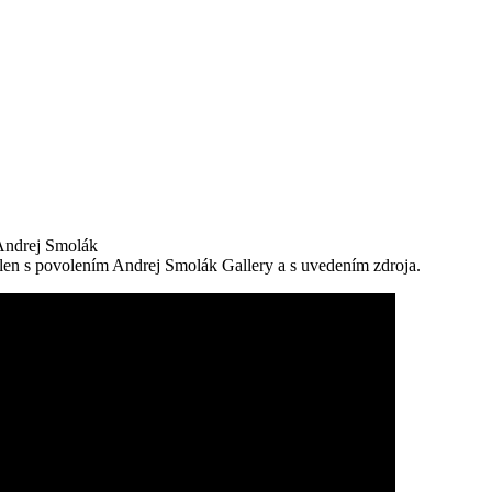
Andrej Smolák
e len s povolením Andrej Smolák Gallery a s uvedením zdroja.