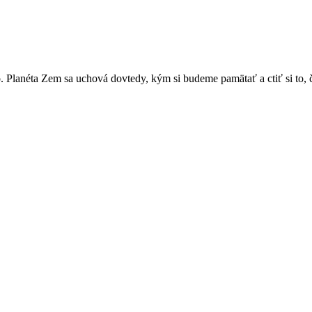
 Planéta Zem sa uchová dovtedy, kým si budeme pamätať a ctiť si to, čo