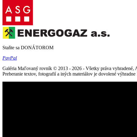
Staňte sa DONÁTOROM
Pay
Pal
Galéria Maľovaný rovník © 2013 - 2026 - Všetky práva vyhradené, 
Preberanie textov, fotografií a iných materiálov je dovolené výhradn