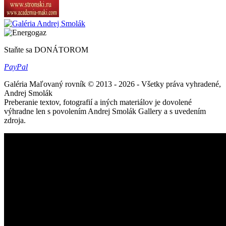
Staňte sa DONÁTOROM
Pay
Pal
Galéria Maľovaný rovník © 2013 - 2026 - Všetky práva vyhradené,
Andrej Smolák
Preberanie textov, fotografií a iných materiálov je dovolené
výhradne len s povolením Andrej Smolák Gallery a s uvedením
zdroja.