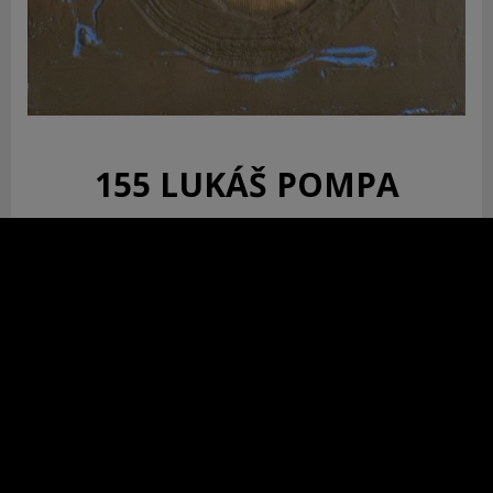
155 LUKÁŠ POMPA
Bez názvu