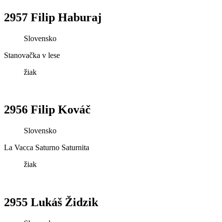
2957 Filip Haburaj
Slovensko
Stanovačka v lese
žiak
2956 Filip Kováč
Slovensko
La Vacca Saturno Saturnita
žiak
2955 Lukáš Židzik