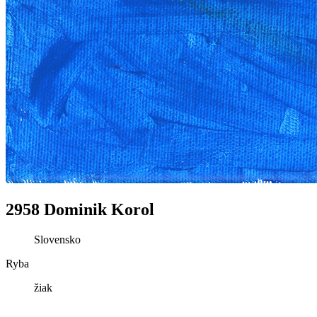
2958 Dominik Korol
Slovensko
Ryba
žiak