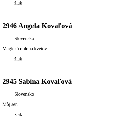
žiak
2946 Angela Kovaľová
Slovensko
Magická obloha kvetov
žiak
2945 Sabína Kovaľová
Slovensko
Môj sen
žiak