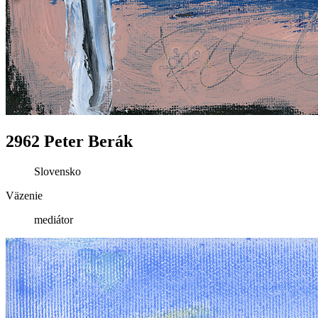
2962 Peter Berák
Slovensko
Väzenie
mediátor