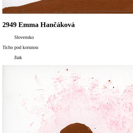
2949 Emma Hančáková
Slovensko
Ticho pod korunou
žiak