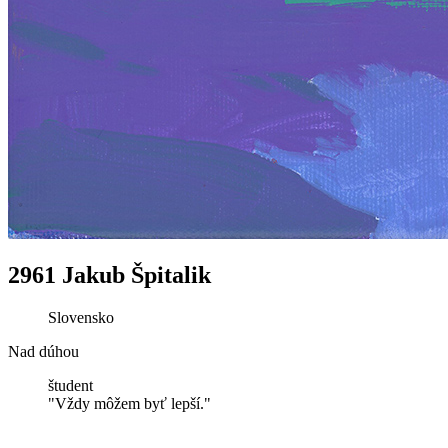
2961 Jakub Špitalik
Slovensko
Nad dúhou
študent
"Vždy môžem byť lepší."