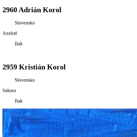
2960 Adrián Korol
Slovensko
Axelotl
žiak
2959 Kristián Korol
Slovensko
Sakura
žiak