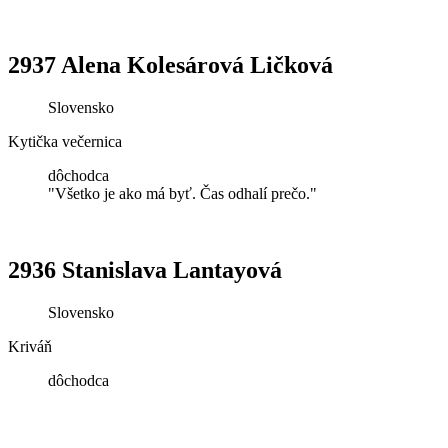
2937 Alena Kolesárová Ličková
Slovensko
Kytička večernica
dôchodca
"Všetko je ako má byť. Čas odhalí prečo."
2936 Stanislava Lantayová
Slovensko
Kriváň
dôchodca