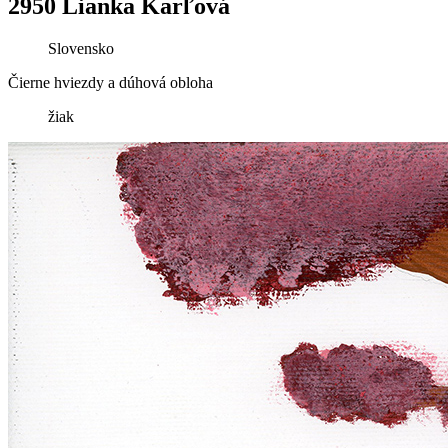
2950 Lianka Karľová
Slovensko
Čierne hviezdy a dúhová obloha
žiak