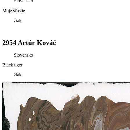
Slovensko
Moje šťastie
žiak
2954 Artúr Kováč
Slovensko
Black tiger
žiak