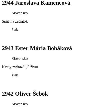
2944 Jaroslava Kamencová
Slovensko
Späť na začiatok
žiak
2943 Ester Mária Bobáková
Slovensko
Kvety zvýrazňujú život
žiak
2942 Oliver Šebök
Slovensko