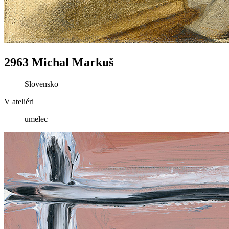
2963 Michal Markuš
Slovensko
V ateliéri
umelec