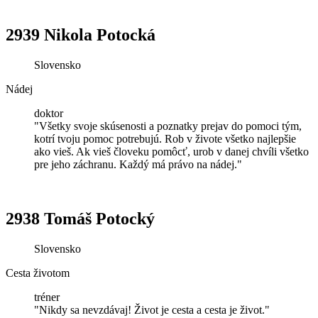
2939 Nikola Potocká
Slovensko
Nádej
doktor
"Všetky svoje skúsenosti a poznatky prejav do pomoci tým,
kotrí tvoju pomoc potrebujú. Rob v živote všetko najlepšie
ako vieš. Ak vieš človeku pomôcť, urob v danej chvíli všetko
pre jeho záchranu. Každý má právo na nádej."
2938 Tomáš Potocký
Slovensko
Cesta životom
tréner
"Nikdy sa nevzdávaj! Život je cesta a cesta je život."