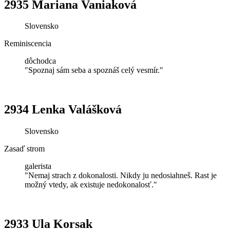
2935 Mariana Vaniaková
Slovensko
Reminiscencia
dôchodca
"Spoznaj sám seba a spoznáš celý vesmír."
2934 Lenka Valášková
Slovensko
Zasaď strom
galerista
"Nemaj strach z dokonalosti. Nikdy ju nedosiahneš. Rast je
možný vtedy, ak existuje nedokonalosť."
2933 Ula Korsak