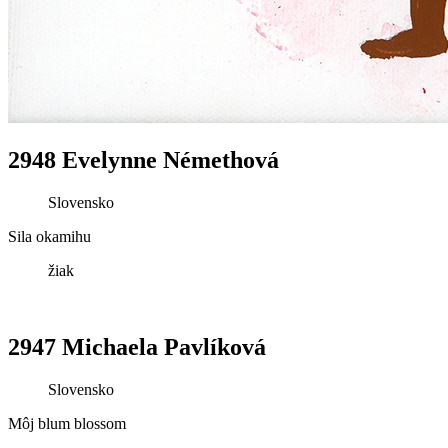
2948 Evelynne Némethová
Slovensko
Sila okamihu
žiak
2947 Michaela Pavlíková
Slovensko
Môj blum blossom