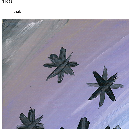
TKO
žiak