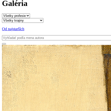
Galéria
Od najstarších