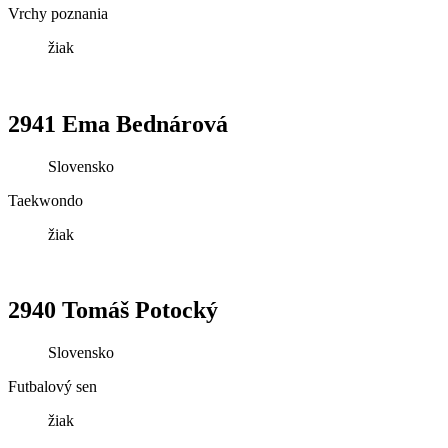
Vrchy poznania
žiak
2941 Ema Bednárová
Slovensko
Taekwondo
žiak
2940 Tomáš Potocký
Slovensko
Futbalový sen
žiak